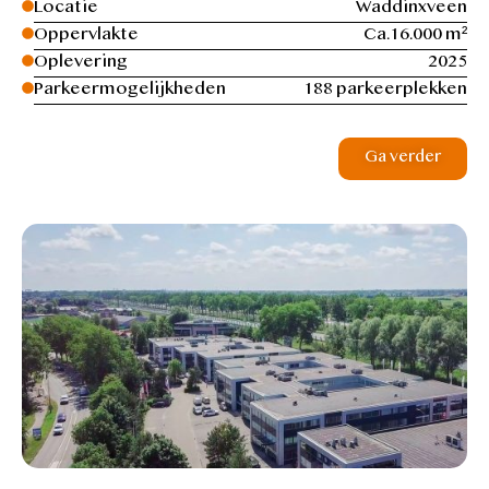
Locatie
Waddinxveen
Oppervlakte
Ca.16.000 m²
Oplevering
2025
Parkeermogelijkheden
188 parkeerplekken
Ga verder