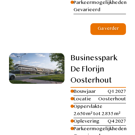
Parkeermogelijkheden
Gevarieerd
Ga verder
Businesspark
De Florijn
Oosterhout
Bouwjaar
Q1 2027
Locatie
Oosterhout
Oppervlakte
2.650 m² tot 2.835 m²
Oplevering
Q4 2027
Parkeermogelijkheden