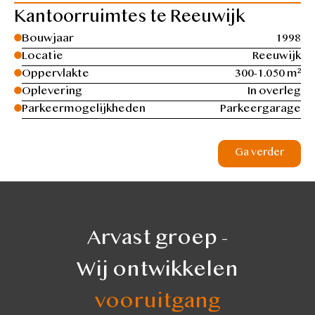
Kantoorruimtes te Reeuwijk
Bouwjaar
1998
Locatie
Reeuwijk
Oppervlakte
300-1.050 m²
Oplevering
In overleg
Parkeermogelijkheden
Parkeergarage
Ga verder
Arvast groep -
Wij ontwikkelen
vooruitgang