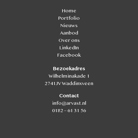
Home
Portfolio
Nieuws
Aanbod
Over ons
LinkedIn
Facebook
Bezoekadres
Wilhelminakade 1
2741JV Waddinxveen
Contact
info@arvast.nl
0182 – 61 31 56