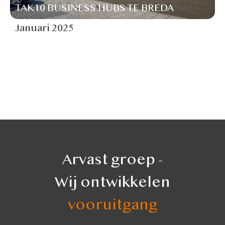
TAK10 BUSINESS HUBS TE BREDA
Januari 2025
Arvast groep -
Wij ontwikkelen
vooruitgang