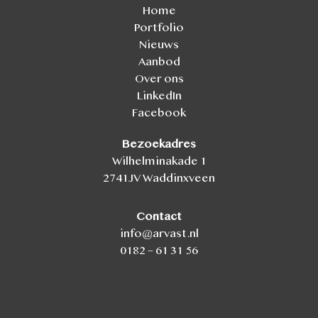
Home
Portfolio
Nieuws
Aanbod
Over ons
LinkedIn
Facebook
Bezoekadres
Wilhelminakade 1
2741JV Waddinxveen
Contact
info@arvast.nl
0182 – 61 31 56