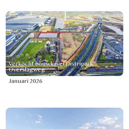
Verkocht bouwkavel Distripark
Overslagweg
Januari 2026