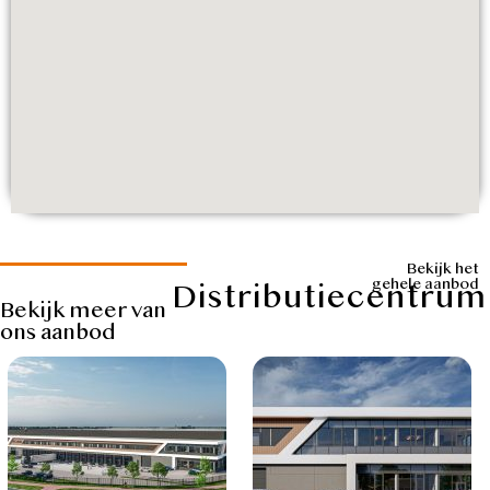
Bekijk het
gehele aanbod
Distributiecentru
Bekijk meer van
ons aanbod