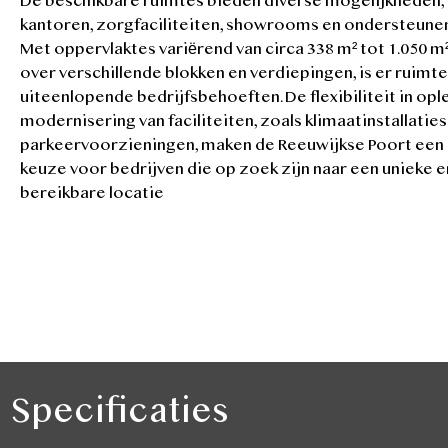
De beschikbare ruimtes bieden diverse mogelijkheden,
kantoren, zorgfaciliteiten, showrooms en ondersteune
Met oppervlaktes variërend van circa 338 m² tot 1.050 m
over verschillende blokken en verdiepingen, is er ruimt
uiteenlopende bedrijfsbehoeften. De flexibiliteit in opl
modernisering van faciliteiten, zoals klimaatinstallaties
parkeervoorzieningen, maken de Reeuwijkse Poort een 
keuze voor bedrijven die op zoek zijn naar een unieke 
bereikbare locatie
Specificaties