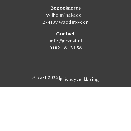
Bezoekadres
Wilhelminakade 1
2741JV Waddinxveen
Contact
info@arvast.nl
0182 – 61 31 56
Arvast 2026 |
Privacyverklaring