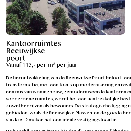
Kantoorruimtes
Reeuwijkse
poort
Vanaf 115,- per m² per jaar
De herontwikkeling van de Reeuwijkse Poort belooft e
transformatie, met een focus op modernisering en revit
een mix van woningbouw, gemoderniseerde kantoren e
voor groene ruimtes, wordt het een aantrekkelijke be
zowel bedrijven als bewoners. De strategische ligging 
gebieden, zoals de Reeuwijkse Plassen, en de goede be
via de A12 maken het een ideale vestigingslocatie.