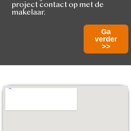
project contact op met de
makelaar.
Ga
verder
>>