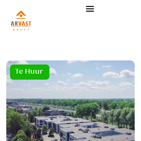
Te Huur