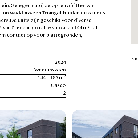
in. Gelegen nabij de op- en afritten van
ation Waddinxveen Triangel, bieden deze units
s. De units zijn geschikt voor diverse
 variërend in grootte van circa 144 m² tot
Neem contact op voor plattegronden,
Ne
2024
Waddinxveen
2
144 – 185 m
Casco
2