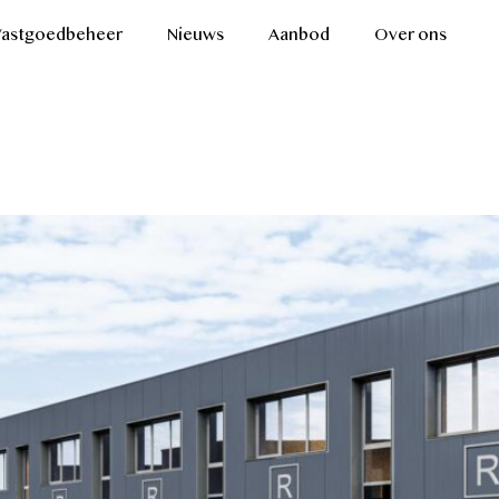
Vastgoedbeheer
Nieuws
Aanbod
Over ons