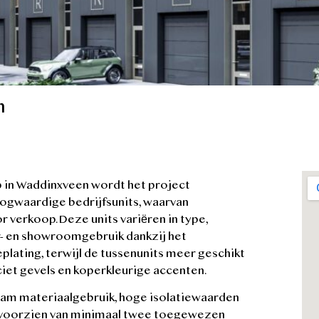
n
 in Waddinxveen wordt het project
oogwaardige bedrijfsunits, waarvan
 verkoop. Deze units variëren in type,
r- en showroomgebruik dankzij het
plating, terwijl de tussenunits meer geschikt
ciet gevels en koperkleurige accenten.
am materiaalgebruik, hoge isolatiewaarden
dt voorzien van minimaal twee toegewezen