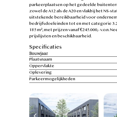
parkeerplaatsen op het gedeelde buitenterre
zowel de A12 als de A20 en vlakbij het NS-st
uitstekende bereikbaarheid voor ondernemer
bedrijfsdoeleinden tot en met categorie 3.2,
185 m², met prijzen vanaf €245.000,- v.o.n. 
prijslijsten en beschikbaarheid.
Specificaties
Bouwjaar
Plaatsnaam
Oppervlakte
Oplevering
Parkeermogelijkheden