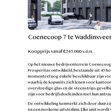
Coenecoop 7 te Waddinxvee
Koopprijs vanaf €245.000 v.o.n.
Op het nieuwe bedrijventerrein Coenecoop
Prosperitas ontwikkeld, bestaande uit 45 h
momenteel nog enkele beschikbaar zijn voor
waarbij de kopunits zich lenen voor kantoo
overvloedige glas en de steenstrips gevelbe
zijn voor bedrijfsdoeleinden met hun antra
De ontwikkeling kenmerkt zich door duurza
en een moderne uitstraling. Elke unit wor