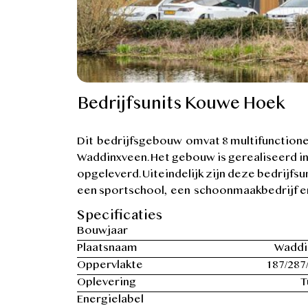
Bedrijfsunits Kouwe Hoek
Dit bedrijfsgebouw omvat 8 multifunctione
Waddinxveen. Het gebouw is gerealiseerd in
opgeleverd. Uiteindelijk zijn deze bedrijfs
een sportschool, een schoonmaakbedrijf 
Specificaties
Bouwjaar
Plaatsnaam
Waddi
Oppervlakte
187/287
Oplevering
T
Energielabel