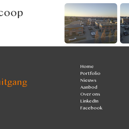
ecoop
Home
Portfolio
itgang
Nieuws
Aanbod
Over ons
LinkedIn
Facebook