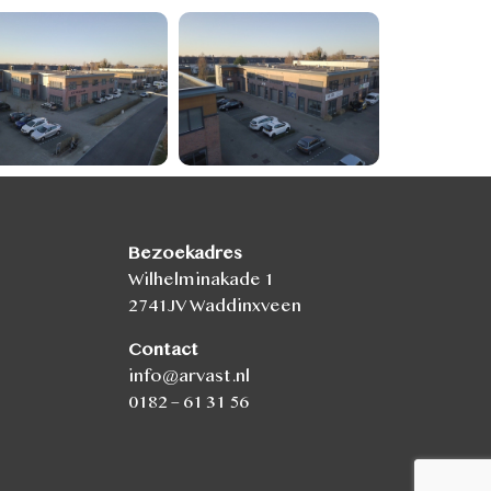
Bezoekadres
Wilhelminakade 1
2741JV Waddinxveen
Contact
info@arvast.nl
0182 – 61 31 56