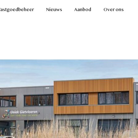
Vastgoedbeheer
Nieuws
Aanbod
Over ons