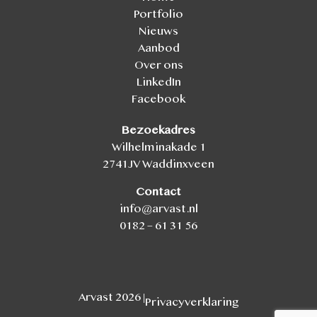
Portfolio
Nieuws
Aanbod
Over ons
LinkedIn
Facebook
Bezoekadres
Wilhelminakade 1
2741JV Waddinxveen
Contact
info@arvast.nl
0182 – 61 31 56
Arvast 2026 |
Privacyverklaring