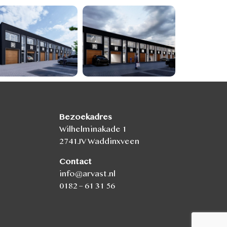
Bezoekadres
Wilhelminakade 1
2741JV Waddinxveen
Contact
info@arvast.nl
0182 – 61 31 56