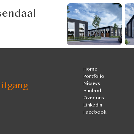
sendaal
Home
Portfolio
itgang
Nieuws
Aanbod
Over ons
LinkedIn
Facebook