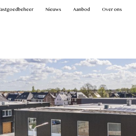
Vastgoedbeheer
Nieuws
Aanbod
Over ons