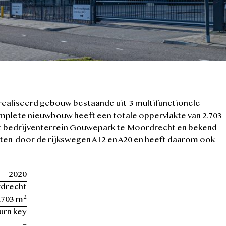
ealiseerd gebouw bestaande uit 3 multifunctionele
mplete nieuwbouw heeft een totale oppervlakte van 2.703
et bedrijventerrein Gouwepark te Moordrecht en bekend
ten door de rijkswegen A12 en A20 en heeft daarom ook
2020
drecht
2
.703 m
urn key
–