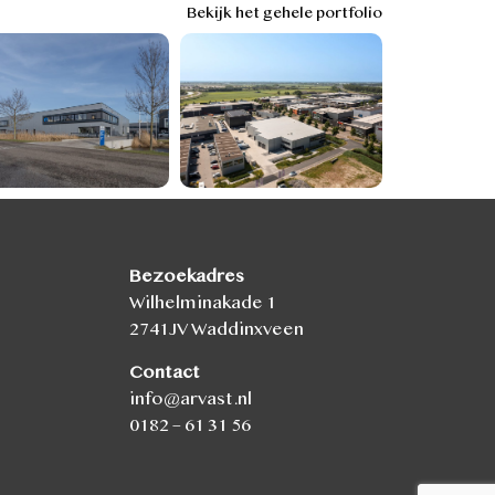
Bekijk het gehele portfolio
Bezoekadres
Wilhelminakade 1
2741JV Waddinxveen
Contact
info@arvast.nl
0182 – 61 31 56