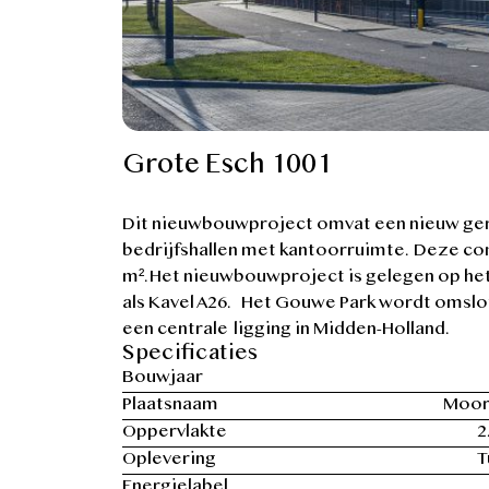
Grote Esch 1001
Dit nieuwbouwproject omvat een nieuw ger
bedrijfshallen met kantoorruimte. Deze co
m². Het nieuwbouwproject is gelegen op h
als Kavel A26. Het Gouwe Park wordt omslo
een centrale ligging in Midden-Holland.
Specificaties
Bouwjaar
Plaatsnaam
Moor
Oppervlakte
2
Oplevering
T
Energielabel