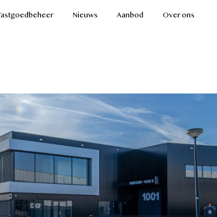
Vastgoedbeheer
Nieuws
Aanbod
Over ons