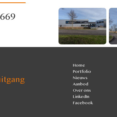
 669
Home
Portfolio
itgang
Nieuws
Aanbod
Over ons
LinkedIn
Facebook